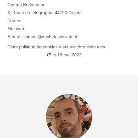
Gaetan Bridonneau
3, Route du télégraphe, 44700 Orvault
France
Site web :
https://duchefalassiette.fr
E-mail :
contact@
duchefalassiette.fr
Cette politique de cookies a été synchronisée avec
cookiedatabase.org
le 18 mai 2023.